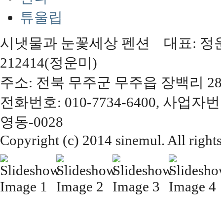
튜울립
시냇물과 눈꽃세상 펜션 대표: 정운미,
212414(정운미)
주소: 전북 무주군 무주읍 장백리 28
전화번호: 010-7734-6400, 사업자번
영동-0028
Copyright (c) 2014 sinemul. All right