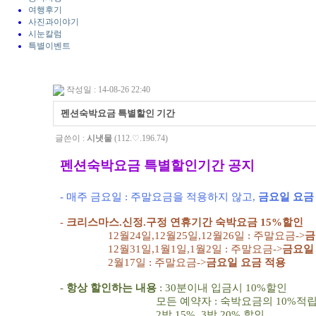
여행후기
사진과이야기
시눈칼럼
특별이벤트
작성일 : 14-08-26 22:40
펜션숙박요금 특별할인 기간
글쓴이 :
시냇물
(112.♡.196.74)
펜션숙박요금 특별할인기간 공지
- 매주 금요일 : 주말요금을 적용하지 않고,
금요일 요금
-
크리스마스.신정.구정 연휴기간 숙박요금 15%할인
12월24일,12월25일,12월26일 : 주말요금->
금
12월31일,1월1일,1월2일 : 주말요금->
금요일
2월17일 : 주말요금->
금요일 요금 적용
-
항상 할인하는 내용
: 30분이내 입금시 10%할인
모든 예약자 : 숙박요금의 10%적
2박 15%, 3박 20% 할인