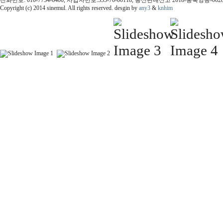
Copyright (c) 2014 sinemul. All rights reserved. desgin by
any3
&
knhim